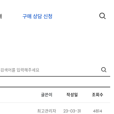
개
구매 상담 신청
글쓴이
작성일
조회수
최고관리자
23-03-31
4814