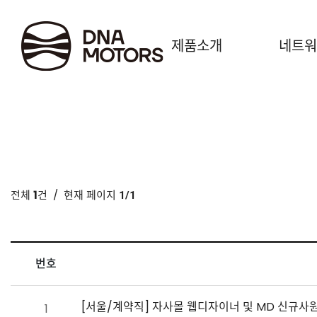
.
제품소개
네트워
전체
1
건
/ 현재 페이지
1/1
번호
[서울/계약직] 자사몰 웹디자이너 및 MD 신규사
1