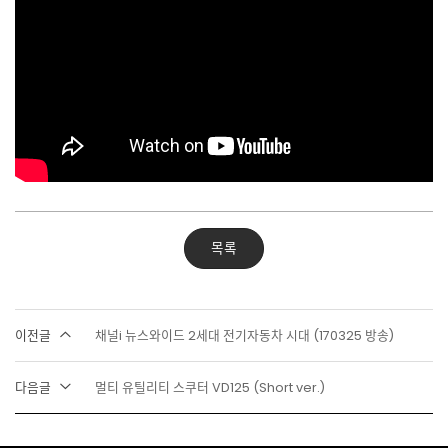
목록
이전글
채널i 뉴스와이드 2세대 전기자동차 시대 (170325 방송)
다음글
멀티 유틸리티 스쿠터 VD125 (Short ver.)