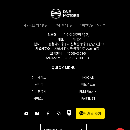
개인정보 처리방침
운영 관리방침
이메일무단수집거부
상호명
디앤에이모터스(주)
대표
이상윤
본사
충청북도 충주시 산척면 동충주산단6길 32
서울사무소
서울시 강서구 공항대로 236, 11층
고객센터
1588-0095
사업자번호
787-86-01003
QUICK MENU
정비가이드
I-SCAN
판매점
파트리스트
사용설명서
PRM바로가기
서비스점
PARTLIST
Family Site