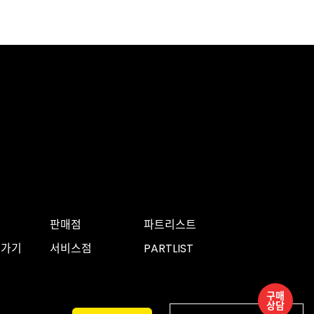
판매점
파트리스트
로가기
서비스점
PARTLIST
구매
상담