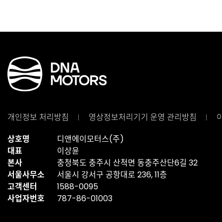
개인정보 처리방침
영상정보처리기기
운영 관리방침
상호명
디앤에이모터스(주)
대표
이상윤
본사
충청북도 충주시 산척면 동충주산단6길 32
서울사무소
서울시 강서구 공항대로 236, 11층
고객센터
1588-0095
사업자번호
787-86-01003