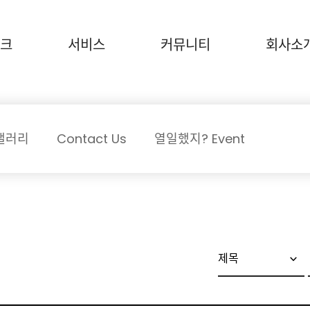
크
서비스
커뮤니티
회사소
갤러리
Contact Us
열일했지? Event