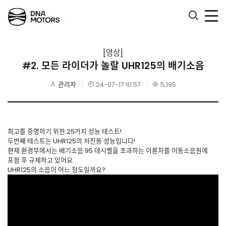
.
[영상]
#2. 모든 라이더가 놀랄 UHR125의 배기소음
관리자
24-07-17 10:57
5,195
최고를 증명하기 위한 25가지 성능 테스트!
두번째 테스트는 UHR125의 저진동 성능입니다!
현재 환경부에서는 배기소음 95 데시벨을 초과하는 이륜차를 이동소음원에
포함 후 규제하고 있어요.
UHR125의 소음이 어느 정도일까요?