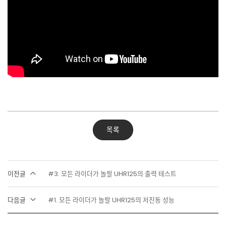
목록
이전글
#3. 모든 라이더가 놀랄 UHR125의 출력 테스트
다음글
#1. 모든 라이더가 놀랄 UHR125의 저진동 성능