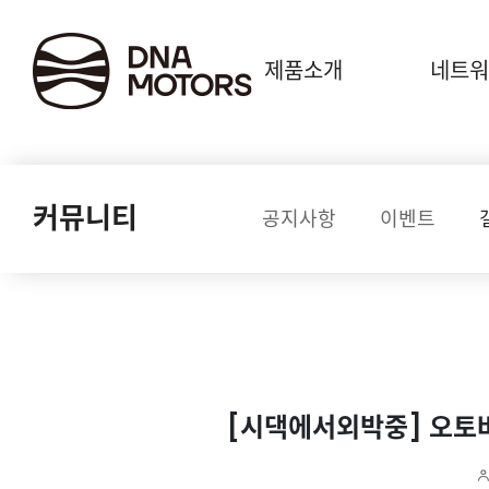
.
제품소개
네트워
커뮤니티
공지사항
이벤트
[시댁에서외박중] 오토바