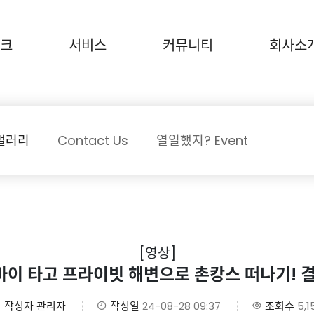
크
서비스
커뮤니티
회사소
갤러리
Contact Us
열일했지? Event
[영상]
이 타고 프라이빗 해변으로 촌캉스 떠나기! 
작성자
관리자
작성일
24-08-28 09:37
조회수
5,1