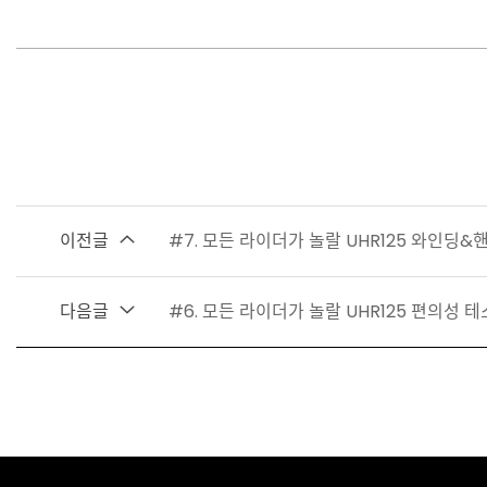
이전글
#7. 모든 라이더가 놀랄 UHR125 와인딩
다음글
#6. 모든 라이더가 놀랄 UHR125 편의성 