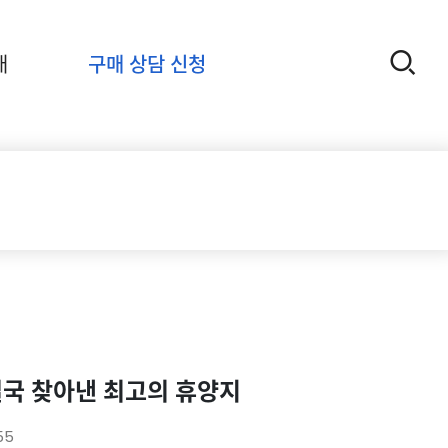
개
구매 상담 신청
결국 찾아낸 최고의 휴양지
55