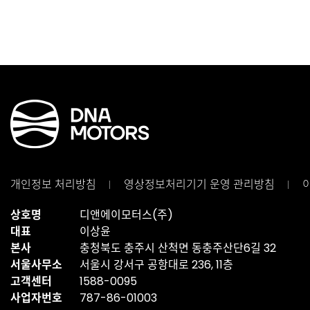
개인정보 처리방침
영상정보처리기기
운영 관리방침
상호명
디앤에이모터스(주)
대표
이상윤
본사
충청북도 충주시 산척면 동충주산단6길 32
서울사무소
서울시 강서구 공항대로 236, 11층
고객센터
1588-0095
사업자번호
787-86-01003