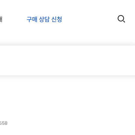
개
구매 상담 신청
558