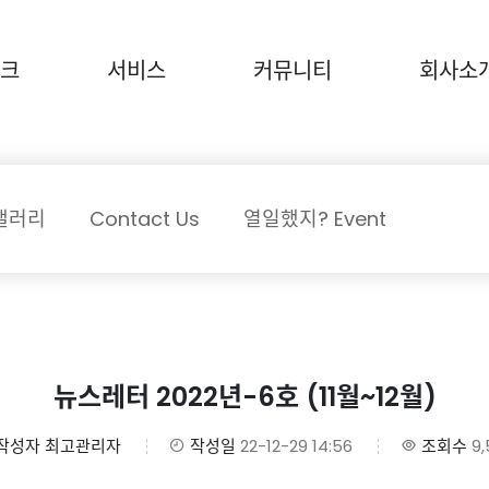
크
서비스
커뮤니티
회사소
갤러리
Contact Us
열일했지? Event
뉴스레터 2022년-6호 (11월~12월)
작성자
최고관리자
작성일
22-12-29 14:56
조회수
9,