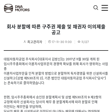
.
회사 분할에 따른 구주권 제출 및 채권자 이의제출
공고
최고관리자
17-11-30 11:00
11,127
대림자동차공업 주식회사(대표이사 김방신)는 2017년 11월 30일 개최 된
임시주주총회에서 이륜차사업부문의 경쟁력 확보를 위해 회사가 영위하는 사업
중
이륜차사업부문을 인적 분할의 방법으로 분할하여 독자경영을 위한 신설회사를
신설하고(상법 제530조의 2), 기존 법인인 대림자동차공업 주식회사(“당사”)
는 존속하기로 결의하였습니다.
한편, 임시주주총회에서 승인된 분할계획서 및 상법 제530조의 9 제2항의
규정에 따라 신설회사는 당사의 채무 중 분할계획서에 따라 분할로 인해
이전되는 채무만을 부담하며,
당사의 채무 중 신설회사로 이전되지 아니하는 채무에 대해서는 연대하여