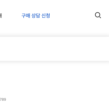
개
구매 상담 신청
,789