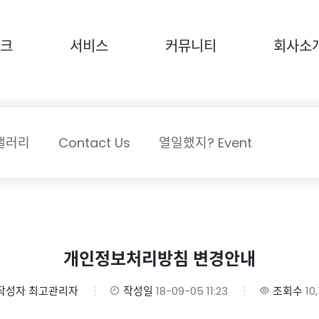
크
서비스
커뮤니티
회사소
갤러리
Contact Us
열일했지? Event
개인정보처리방침 변경안내
작성자
최고관리자
작성일
18-09-05 11:23
조회수
10