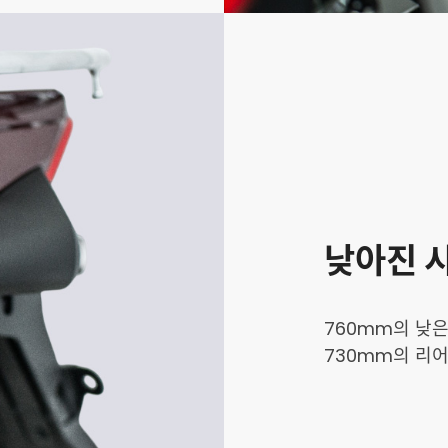
낮아진 
760mm의 낮
730mm의 리