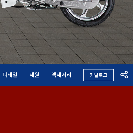
디테일
제원
액세서리
카탈로그