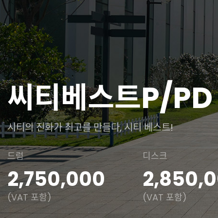
씨티베스트P/PD
시티의 진화가 최고를 만들다, 시티 베스트!
드럼
디스크
2,750,000
2,850,
(VAT 포함)
(VAT 포함)