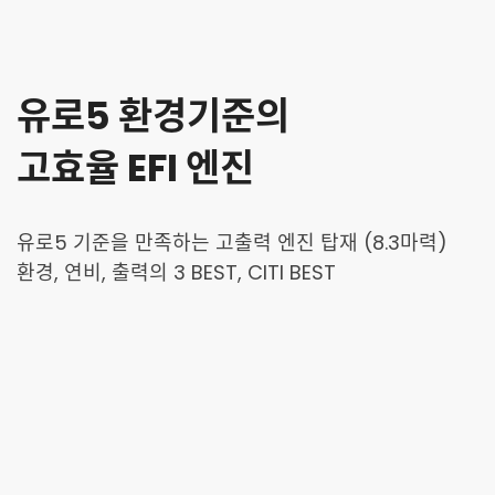
유로5 환경기준의
고효율 EFI 엔진
유로5 기준을 만족하는 고출력 엔진 탑재 (8.3마력)
환경, 연비, 출력의 3 BEST, CITI BEST