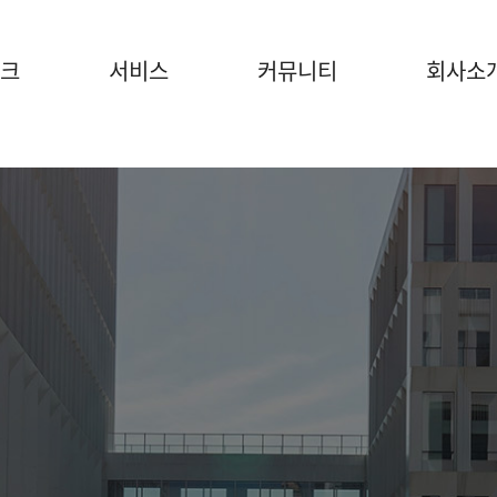
크
서비스
커뮤니티
회사소