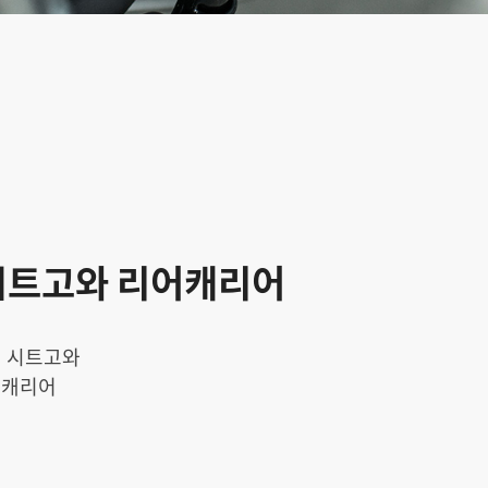
시트고와 리어캐리어
은 시트고와
어캐리어