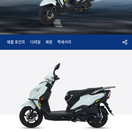
제품 포인트
디테일
제원
액세서리