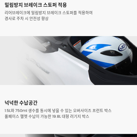
밀림방지 브레이크 스토퍼 적용
리어브레이크에 밀림방지 브레이크 스토퍼를 적용하여
경사로 주차 시 안전성 향상
넉넉한 수납공간
1.5L와 750ml 생수를 동시에 넣을 수 있는 오버사이즈 프런트 박스
풀페이스 헬멧 수납이 가능한 19.8L 대형 러기지 박스