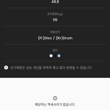
48.8
공차중량(kg)
115
제동장치
(Fr)Disc / (Rr)Drum
컬러
상기제원은 성능 개선을 위하여 예고 없이 변경될 수 있습니다.
해당하는 액세서리가 없습니다.