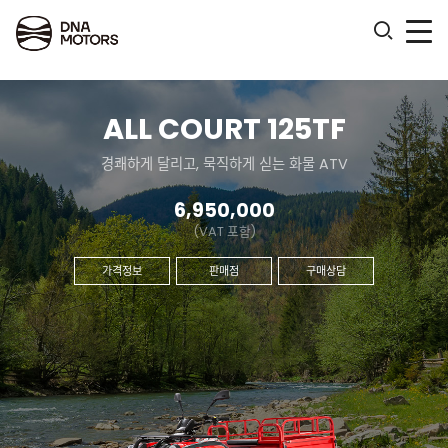
.
ALL COURT 125TF
경쾌하게 달리고, 묵직하게 싣는 화물 ATV
6,950,000
(VAT 포함)
가격정보
판매점
구매상담