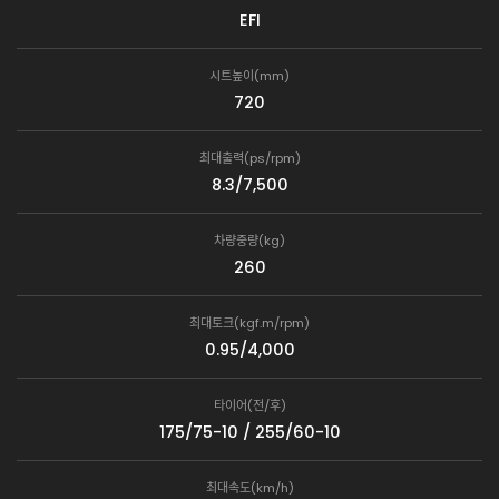
EFI
시트높이(mm)
720
최대출력(ps/rpm)
8.3/7,500
차량중량(kg)
260
최대토크(kgf.m/rpm)
0.95/4,000
타이어(전/후)
175/75-10 / 255/60-10
최대속도(km/h)