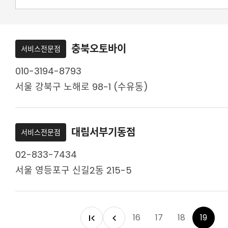
충북오토바이
서비스전문점
010-3194-8793
서울 강북구 노해로 98-1 (수유동)
대림서부기동점
서비스전문점
02-833-7434
서울 영등포구 신길2동 215-5
16
17
18
19