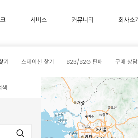
크
서비스
커뮤니티
회사소
찾기
스테이션 찾기
B2B/B2G 판매
구매 상담
검색