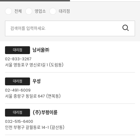
전체
영업소
대리점
남서울㈜
대리점
02-833-3267
서울 영등포구 영신로1길 1 (도림동)
우성
대리점
02-491-6009
서울 중랑구 동일로 647 (면목동)
(주)부평이륜
대리점
032-515-6400
인천 부평구 갈월동로 14-1 (갈산동)