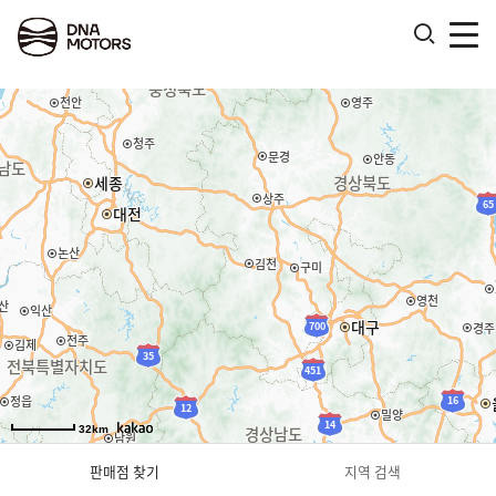
.
32km
판매점 찾기
지역 검색