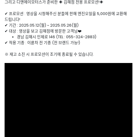
그리고 디앤에이모터스가 준비한 ◈ 김해점 전용 프로모션!◈
✔ 프로모션 : 영상을 시청해주신 분들에 한해 엔진오일을 5,000원에 교환해
드립니다!
✔ 기간 : 2025.05.12(월) ~ 2025.05.26(월)
✔ 대상 : 영상을 보고 김해점에 방문한 고객님❤️
경남 김해시 인제로 146 (TEL : 055-324-2883)
✔ 적용 기종 : 이륜차 전 기종 (전 브랜드 가능!)
※ 재고 소진 시 프로모션이 조기에 종료될 수 있습니다.