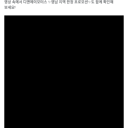
영상 속에서 디앤에이모터스 ✨영남 지역 한정 프로모션✨도 함께 확인해
보세요!