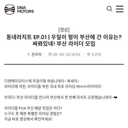
.
[영상]
동네라지트 EP.01 | 우일이 형이 부산에 간 이유는?
싸롸있네! 부산 라이더 모임
관리자
25-05-22 14:50
3,379
디앤에이모터스에 우일이형 와씀니데이~ 짜세이~
라이더에 의한, 라이더를 위한 국내 최초 라이딩 버rrrrr라이어티!
부라더~부산 라이더들 만나러 부산에서 첫 번째 라지트 오픈했습니데이~❤️
라이더들 Pick 부산 배달 맛집은 어디?
누구도 못 해본 특별한 라이딩 경험은?
지금 바로 영상에서 확인하세요!