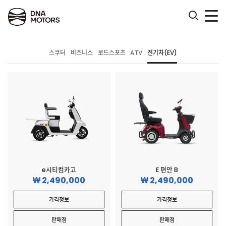
.
스쿠터
비즈니스
로드스포츠
ATV
전기차(EV)
e시티컴카고
E 편안 B
2,490,000
2,490,000
가격정보
가격정보
판매점
판매점